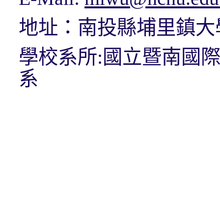
地址：南投縣埔里鎮大
學校系所:國立暨南國
系